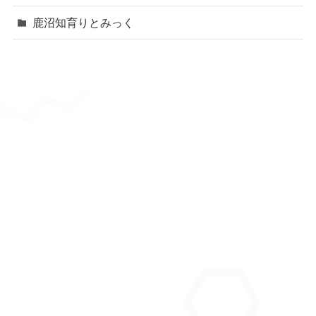
鹿沼知育りとみっく