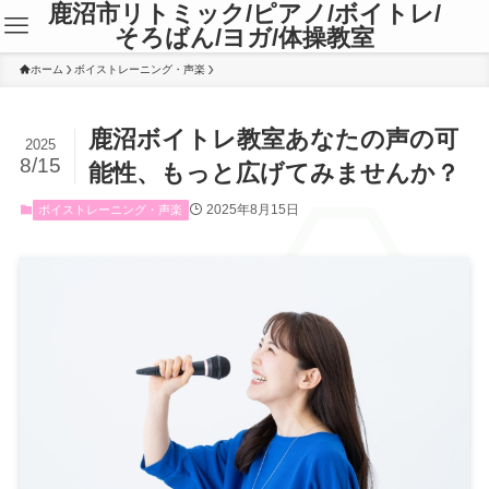
鹿沼市リトミック/ピアノ/ボイトレ/
そろばん/ヨガ/体操教室
ホーム
ボイストレーニング・声楽
鹿沼ボイトレ教室あなたの声の可
2025
8/15
能性、もっと広げてみませんか？
2025年8月15日
ボイストレーニング・声楽