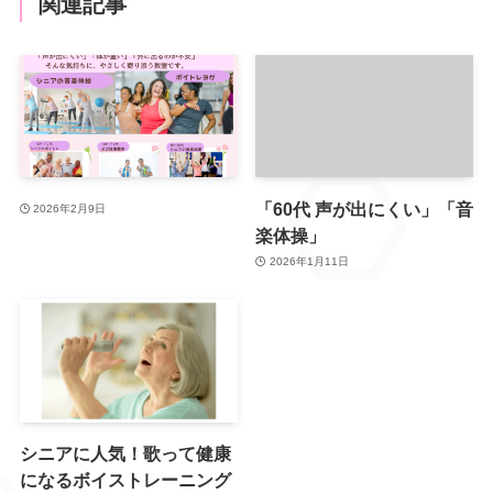
関連記事
「60代 声が出にくい」「音
2026年2月9日
楽体操」
2026年1月11日
シニアに人気！歌って健康
になるボイストレーニング