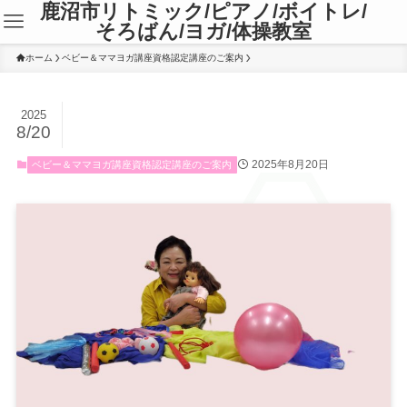
鹿沼市リトミック/ピアノ/ボイトレ/
そろばん/ヨガ/体操教室
ホーム
ベビー＆ママヨガ講座資格認定講座のご案内
2025
8/20
2025年8月20日
ベビー＆ママヨガ講座資格認定講座のご案内