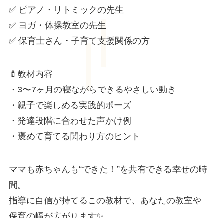
✅ ピアノ・リトミックの先生
✅ ヨガ・体操教室の先生
✅ 保育士さん・子育て支援関係の方
🍼教材内容
・3〜7ヶ月の寝ながらできるやさしい動き
・親子で楽しめる実践的ポーズ
・発達段階に合わせた声かけ例
・褒めて育てる関わり方のヒント
ママも赤ちゃんも“できた！”を共有できる幸せの時
間。
指導に自信が持てるこの教材で、あなたの教室や
保育の幅が広がります✨