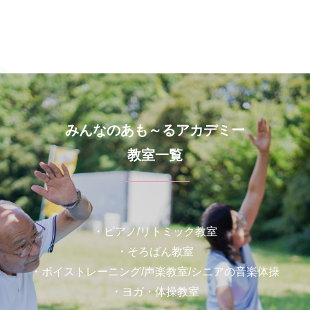
みんなのあも～るアカデミー
教室一覧
・ピアノ/リトミック教室
・そろばん教室
・ボイストレーニング/声楽教室/シニアの音楽体操
・ヨガ・体操教室