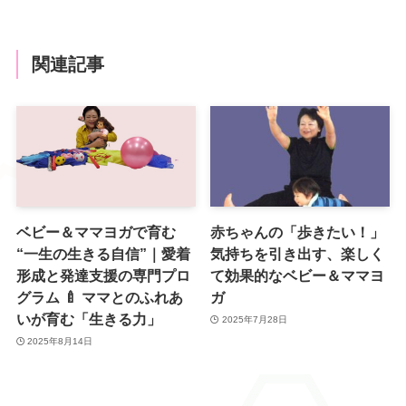
関連記事
ベビー＆ママヨガで育む
赤ちゃんの「歩きたい！」
“一生の生きる自信”｜愛着
気持ちを引き出す、楽しく
形成と発達支援の専門プロ
て効果的なベビー＆ママヨ
グラム 🍼 ママとのふれあ
ガ
いが育む「生きる力」
2025年7月28日
2025年8月14日