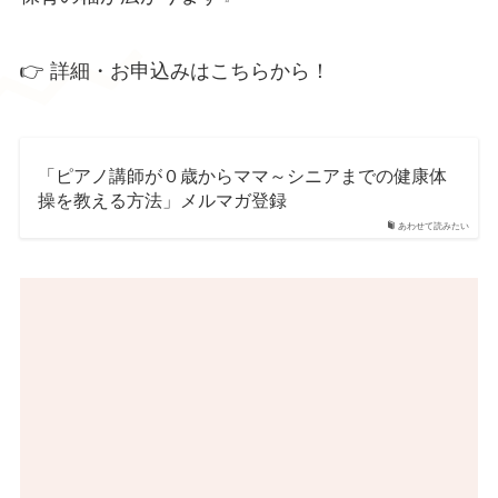
👉 詳細・お申込みはこちらから！
「ピアノ講師が０歳からママ～シニアまでの健康体
操を教える方法」メルマガ登録
あわせて読みたい
動
画
プ
レ
ー
ヤ