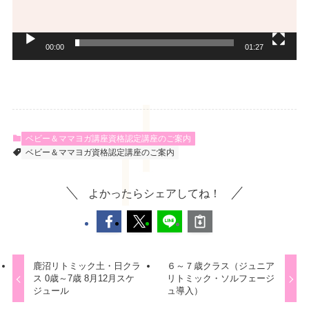
00:00
01:27
ベビー＆ママヨガ講座資格認定講座のご案内
ベビー＆ママヨガ資格認定講座のご案内
よかったらシェアしてね！
鹿沼リトミック土・日クラ
６～７歳クラス（ジュニア
ス 0歳～7歳 8月12月スケ
リトミック・ソルフェージ
ジュール
ュ導入）