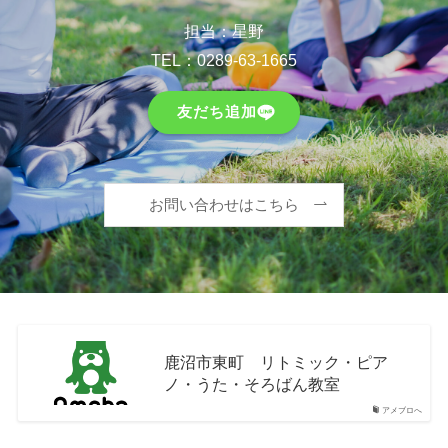
担当：星野
TEL：
0289-63-1665
友だち追加
お問い合わせはこちら
鹿沼市東町 リトミック・ピア
ノ・うた・そろばん教室
アメブロへ