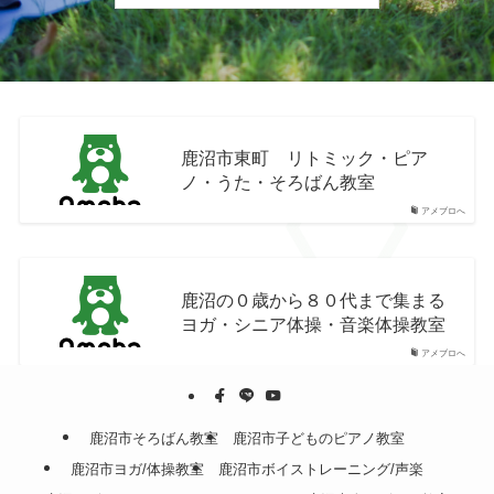
鹿沼市東町 リトミック・ピア
ノ・うた・そろばん教室
アメブロへ
鹿沼の０歳から８０代まで集まる
ヨガ・シニア体操・音楽体操教室
アメブロへ
鹿沼市そろばん教室
鹿沼市子どものピアノ教室
鹿沼市ヨガ/体操教室
鹿沼市ボイストレーニング/声楽