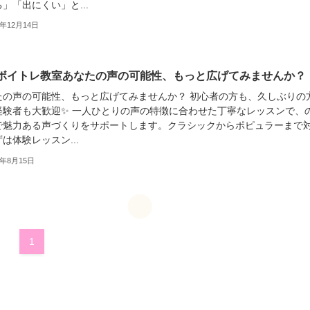
」「出にくい」と...
5年12月14日
ボイトレ教室あなたの声の可能性、もっと広げてみませんか？
たの声の可能性、もっと広げてみませんか？ 初心者の方も、久しぶりの
経験者も大歓迎✨ 一人ひとりの声の特徴に合わせた丁寧なレッスンで、
で魅力ある声づくりをサポートします。クラシックからポピュラーまで
ずは体験レッスン...
5年8月15日
1