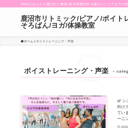
3000人以上から選ばれた教室| 栃木県鹿沼市０歳からシニアまでの
鹿沼市リトミック/ピアノ/ボイトレ
そろばん/ヨガ/体操教室
ホーム
ボイストレーニング・声楽
ボイストレーニング・声楽
– cate
🌿
向け
てい
ーニン
202