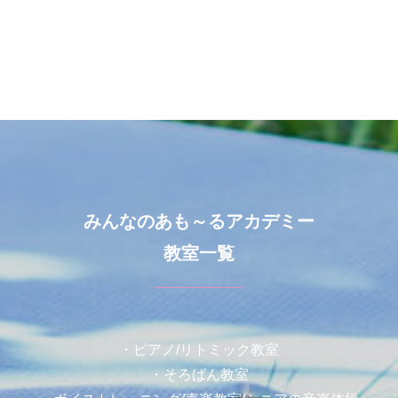
みんなのあも～るアカデミー
教室一覧
・ピアノ/リトミック教室
・そろばん教室