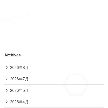
始めよう！ヨガでストレッチ サークルスタート！
🌻【夏休みだからこそ、そろばんを始めてみません
か？】
あも～るアカデミー 夏休み読書大会2026📚
Archives
2026年8月
2026年7月
2026年5月
2026年4月