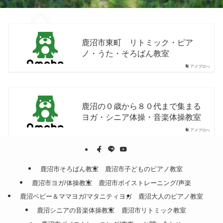
鹿沼市東町 リトミック・ピア
ノ・うた・そろばん教室
アメブロへ
鹿沼の０歳から８０代まで集まる
ヨガ・シニア体操・音楽体操教室
アメブロへ
鹿沼市そろばん教室
鹿沼市子どものピアノ教室
鹿沼市ヨガ/体操教室
鹿沼市ボイストレーニング/声楽
鹿沼ベビー＆ママヨガ/マタニティヨガ
鹿沼大人のピアノ教室
鹿沼シニアの音楽体操教室
鹿沼市リトミック教室