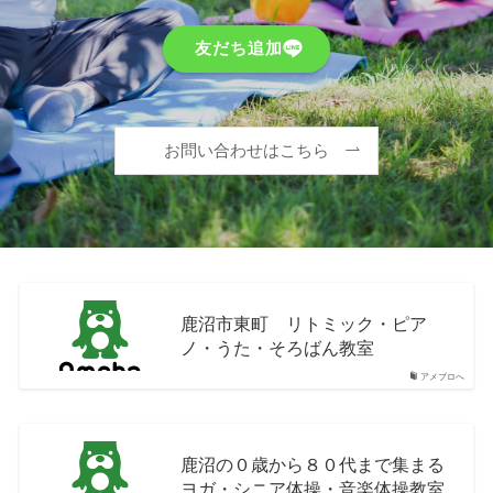
友だち追加
お問い合わせはこちら
鹿沼市東町 リトミック・ピア
ノ・うた・そろばん教室
アメブロへ
鹿沼の０歳から８０代まで集まる
ヨガ・シニア体操・音楽体操教室