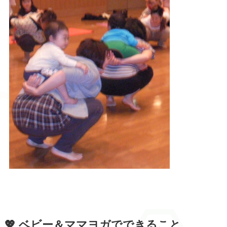
💖 ベビー＆ママヨガでできること