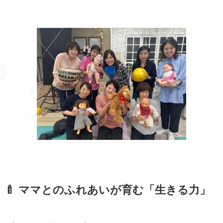
🍼 ママとのふれあいが育む「生きる力」