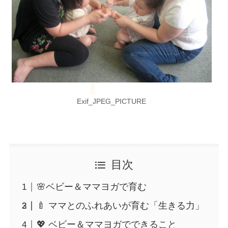
Exif_JPEG_PICTURE
目次
🌸ベビー＆ママヨガで育む
🍼 ママとのふれあいが育む「生きる力」
💖 ベビー＆ママヨガでできること