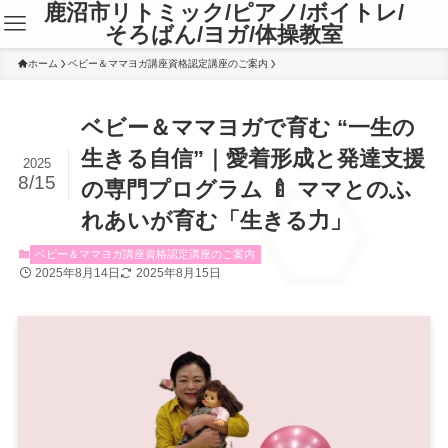
鹿沼市リトミック/ピアノ/ボイトレ/
そろばん/ヨガ/体操教室
ホーム
ベビー＆ママヨガ講座資格認定講座のご案内
ベビー＆ママヨガで育む “一生の
生きる自信”｜愛着形成と発達支援
2025
8/15
の専門プログラム 🍼 ママとのふ
れあいが育む「生きる力」
ベビー＆ママヨガ講座資格認定講座のご案内
2025年8月14日
2025年8月15日