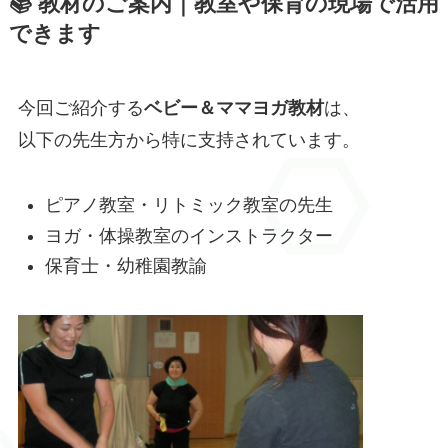
📚 教材のご案内｜教室や保育の現場で活用
できます
今回ご紹介する
ベビー＆ママヨガ教材
は、
以下の先生方から特に支持されています。
ピアノ教室・リトミック教室の先生
ヨガ・体操教室のインストラクター
保育士・幼稚園教諭