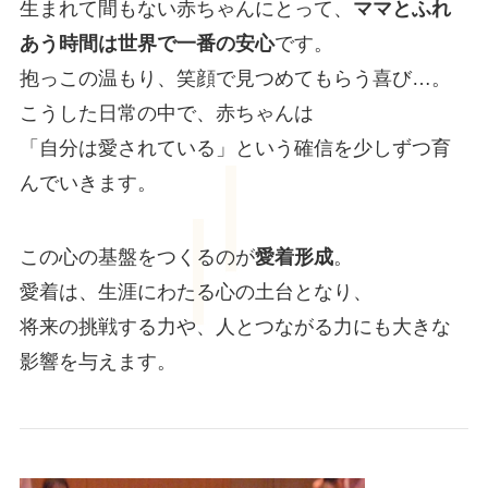
生まれて間もない赤ちゃんにとって、
ママとふれ
あう時間は世界で一番の安心
です。
抱っこの温もり、笑顔で見つめてもらう喜び…。
こうした日常の中で、赤ちゃんは
「自分は愛されている」という確信を少しずつ育
んでいきます。
この心の基盤をつくるのが
愛着形成
。
愛着は、生涯にわたる心の土台となり、
将来の挑戦する力や、人とつながる力にも大きな
影響を与えます。