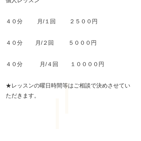
個人レッスン
４０分 月/１回 ２５００円
４０分 月/２回 ５０００円
４０分 月/４回 １００００円
★レッスンの曜日時間等はご相談で決めさせてい
ただきます。
大人のピアノ教室