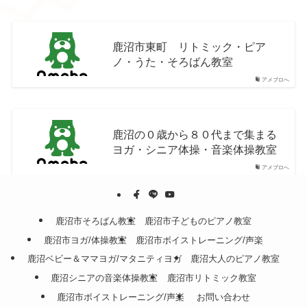
鹿沼市東町 リトミック・ピア
ノ・うた・そろばん教室
アメブロへ
鹿沼の０歳から８０代まで集まる
ヨガ・シニア体操・音楽体操教室
アメブロへ
鹿沼市そろばん教室
鹿沼市子どものピアノ教室
鹿沼市ヨガ/体操教室
鹿沼市ボイストレーニング/声楽
鹿沼ベビー＆ママヨガ/マタニティヨガ
鹿沼大人のピアノ教室
鹿沼シニアの音楽体操教室
鹿沼市リトミック教室
鹿沼市ボイストレーニング/声楽
お問い合わせ