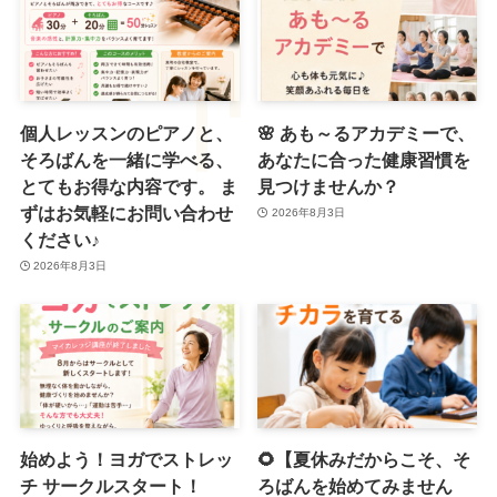
個人レッスンのピアノと、
🌸 あも～るアカデミーで、
そろばんを一緒に学べる、
あなたに合った健康習慣を
とてもお得な内容です。 ま
見つけませんか？
ずはお気軽にお問い合わせ
2026年8月3日
ください♪
2026年8月3日
始めよう！ヨガでストレッ
🌻【夏休みだからこそ、そ
チ サークルスタート！
ろばんを始めてみません