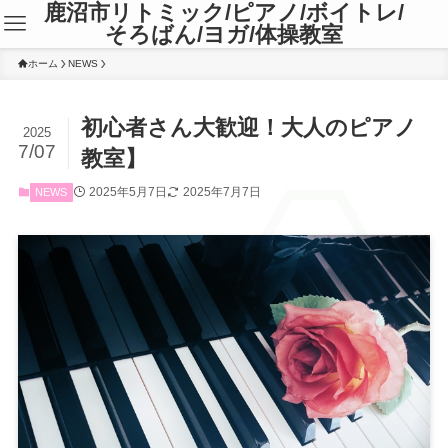
鹿沼市リトミック/ピアノ/ボイトレ/
そろばん/ヨガ/体操教室
ホーム
NEWS
初心者さん大歓迎！大人のピアノ
2025
7/07
教室】
2025年5月7日
2025年7月7日
NEWS