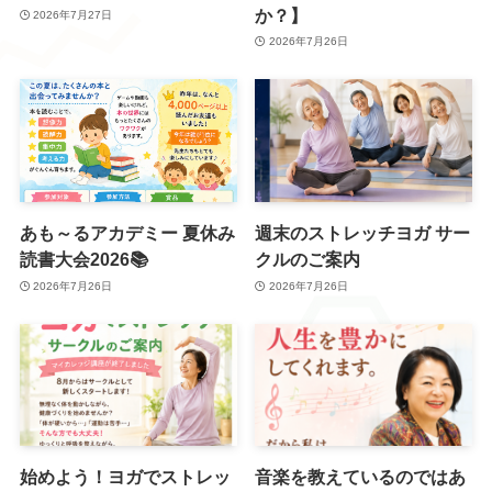
か？】
2026年7月27日
2026年7月26日
あも～るアカデミー 夏休み
週末のストレッチヨガ サー
読書大会2026📚
クルのご案内
2026年7月26日
2026年7月26日
始めよう！ヨガでストレッ
音楽を教えているのではあ