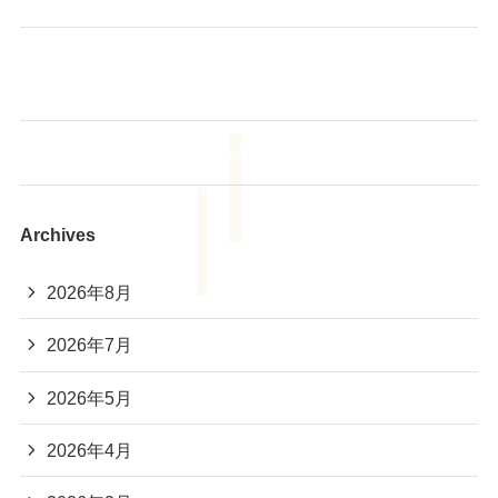
🌻【夏休みだからこそ、そろばんを始めてみません
か？】
あも～るアカデミー 夏休み読書大会2026📚
Archives
2026年8月
2026年7月
2026年5月
2026年4月