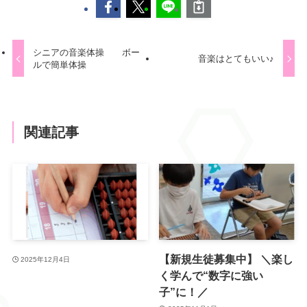
シニアの音楽体操 ボー
音楽はとてもいい♪
ルで簡単体操
関連記事
【新規生徒募集中】 ＼楽し
2025年12月4日
く学んで“数字に強い
子”に！／