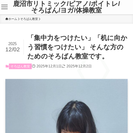
鹿沼市リトミック/ピアノ/ボイトレ/
そろばん/ヨガ/体操教室
ホーム
そろばん教室
「集中力をつけたい」「机に向か
2025
う習慣をつけたい」 そんな方の
12/02
ためのそろばん教室です。
2025年12月1日
2025年12月2日
そろばん教室