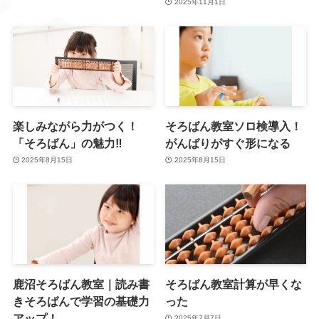
2025年11月1日
楽しみながら力がつく！
そろばん教室ソロ検導入！
「そろばん」の魅力‼
がんばりがすぐ形になる
2025年8月15日
2025年8月15日
鹿沼そろばん教室｜読み書
そろばん教室計算が早くな
きそろばんで学習の基礎力
った
アップ！
2025年7月7日