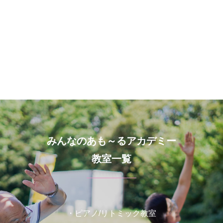
みんなのあも～るアカデミー
教室一覧
・ピアノ/リトミック教室